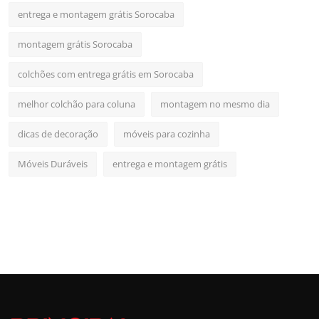
entrega e montagem grátis Sorocaba
montagem grátis Sorocaba
colchões com entrega grátis em Sorocaba
melhor colchão para coluna
montagem no mesmo dia
dicas de decoração
móveis para cozinha
Móveis Duráveis
entrega e montagem grátis