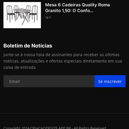
Mesa 6 Cadeiras Quality Roma
Granito 1,50: O Confo...
0
Boletim de Notícias
Junte-se à nossa lista de assinantes para receber as últimas
notícias, atualizações e ofertas especiais diretamente em sua
caixa de entrada
Se inscrever
Copyright 2024 CRIACAODESITE.APP.BR - All Rights Reserved.