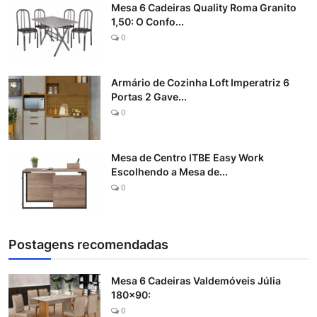
Mesa 6 Cadeiras Quality Roma Granito
1,50: O Confo...
0
Armário de Cozinha Loft Imperatriz 6
Portas 2 Gave...
0
Mesa de Centro ITBE Easy Work
Escolhendo a Mesa de...
0
Postagens recomendadas
Mesa 6 Cadeiras Valdemóveis Júlia
180x90:
0