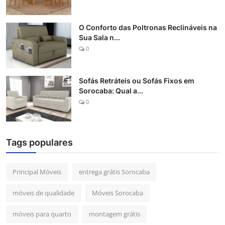
O Conforto das Poltronas Reclináveis na
Sua Sala n...
0
Sofás Retráteis ou Sofás Fixos em
Sorocaba: Qual a...
0
Tags populares
Principal Móveis
entrega grátis Sorocaba
móveis de qualidade
Móveis Sorocaba
móveis para quarto
montagem grátis