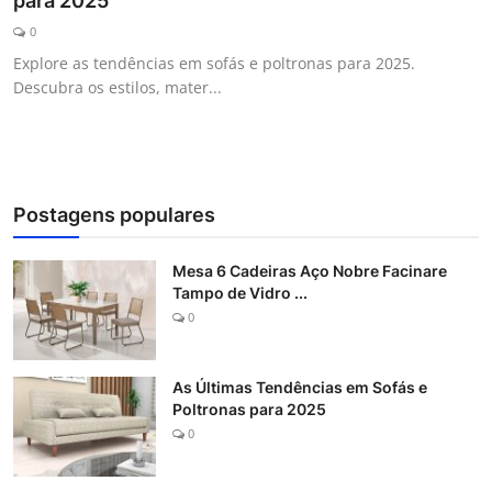
para 2025
Galeria
0
Explore as tendências em sofás e poltronas para 2025.
Descubra os estilos, mater...
Postagens populares
Mesa 6 Cadeiras Aço Nobre Facinare
Tampo de Vidro ...
0
As Últimas Tendências em Sofás e
Poltronas para 2025
0