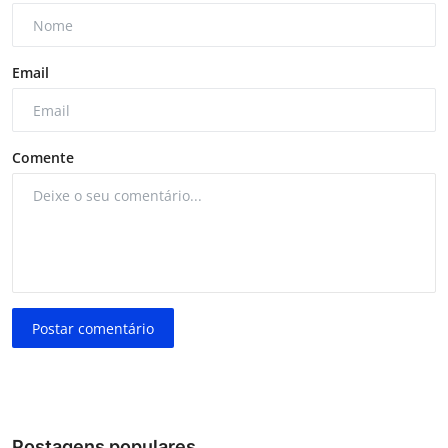
Email
Comente
Postar comentário
Postagens populares