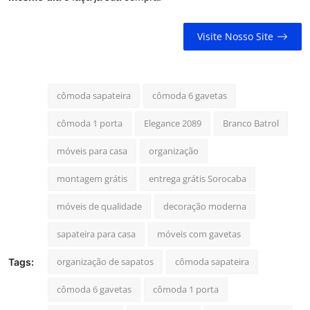
Visite Nosso Site
cômoda sapateira
cômoda 6 gavetas
cômoda 1 porta
Elegance 2089
Branco Batrol
móveis para casa
organização
montagem grátis
entrega grátis Sorocaba
móveis de qualidade
decoração moderna
sapateira para casa
móveis com gavetas
organização de sapatos
cômoda sapateira
Tags:
cômoda 6 gavetas
cômoda 1 porta