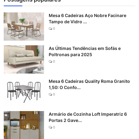
Mesa 6 Cadeiras Aço Nobre Facinare
Tampo de Vidro ...
0
As Últimas Tendências em Sofás e
Poltronas para 2025
0
Mesa 6 Cadeiras Quality Roma Granito
1,50: O Confo...
0
Armário de Cozinha Loft Imperatriz 6
Portas 2 Gave...
0