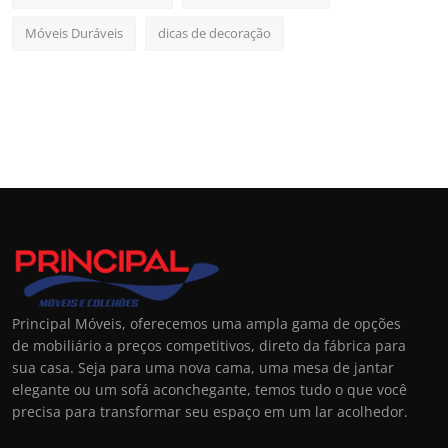
Móveis Duráveis
dicas de decoração
Principal Móveis, oferecemos uma ampla gama de opções
de mobiliário a preços competitivos, direto da fábrica para
sua casa. Seja para uma nova cama, uma mesa de jantar
elegante ou um sofá aconchegante, temos tudo o que você
precisa para transformar seu espaço em um lar acolhedor.