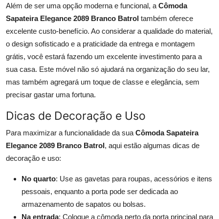
Além de ser uma opção moderna e funcional, a
Cômoda
Sapateira Elegance 2089 Branco Batrol
também oferece
excelente custo-benefício. Ao considerar a qualidade do material,
o design sofisticado e a praticidade da entrega e montagem
grátis, você estará fazendo um excelente investimento para a
sua casa. Este móvel não só ajudará na organização do seu lar,
mas também agregará um toque de classe e elegância, sem
precisar gastar uma fortuna.
Dicas de Decoração e Uso
Para maximizar a funcionalidade da sua
Cômoda Sapateira
Elegance 2089 Branco Batrol
, aqui estão algumas dicas de
decoração e uso:
No quarto
: Use as gavetas para roupas, acessórios e itens
pessoais, enquanto a porta pode ser dedicada ao
armazenamento de sapatos ou bolsas.
Na entrada
: Coloque a cômoda perto da porta principal para