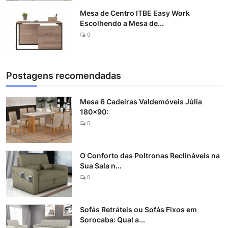
Mesa de Centro ITBE Easy Work
Escolhendo a Mesa de...
0
Postagens recomendadas
Mesa 6 Cadeiras Valdemóveis Júlia
180x90:
0
O Conforto das Poltronas Reclináveis na
Sua Sala n...
0
Sofás Retráteis ou Sofás Fixos em
Sorocaba: Qual a...