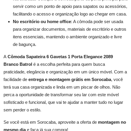
servir como um ponto de apoio para sapatos ou acessórios,
facilitando o acesso e organização logo ao chegar em casa.
No escritório ou home office
: A cômoda pode ser usada
para organizar documentos, materiais de escritório e outros
itens essenciais, mantendo o ambiente organizado e livre
de bagunça.
A
Cômoda Sapateira 6 Gavetas 1 Porta Elegance 2089
Branco Batrol
é a escolha perfeita para quem busca
praticidade, elegância e organização em um único móvel. Com a
facilidade de
entrega e montagem grátis em Sorocaba
, você
terá sua casa organizada e linda em um piscar de olhos. Não
perca a oportunidade de transformar seu lar com este móvel
sofisticado e funcional, que vai te ajudar a manter tudo no lugar
sem perder o estilo.
Se você está em Sorocaba, aproveite a oferta de
montagem no
mesmo dia
e faça já sua compra!