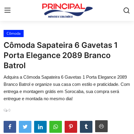
Cômoda
Home
Cômoda Sapateira 6 Gavetas 1
Mesa de jantar
Porta Elegance 2089 Branco
Batrol
Guarda-roupa
Adquira a Cômoda Sapateira 6 Gavetas 1 Porta Elegance 2089
Móveis para Sala de Estar
Branco Batrol e organize sua casa com estilo e praticidade. Com
Colchão
entrega e montagem grátis em Sorocaba, sua compra será
entregue e montada no mesmo dia!
Cômoda
0
Armário de cozinha
Camas