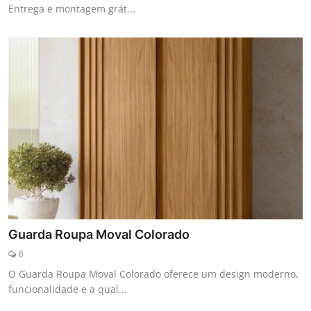
Entrega e montagem grát...
Guarda Roupa Moval Colorado
0
O Guarda Roupa Moval Colorado oferece um design moderno,
funcionalidade e a qual...