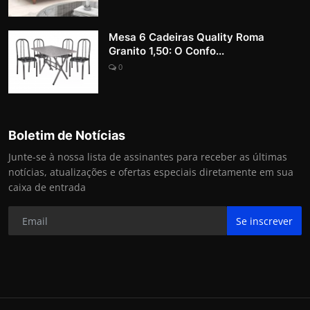
Mesa 6 Cadeiras Quality Roma
Granito 1,50: O Confo...
0
Boletim de Notícias
Junte-se à nossa lista de assinantes para receber as últimas
notícias, atualizações e ofertas especiais diretamente em sua
caixa de entrada
Se inscrever