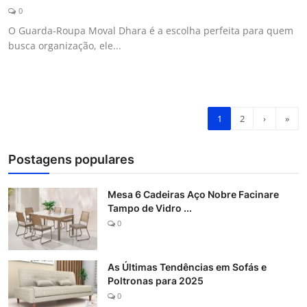
0
O Guarda-Roupa Moval Dhara é a escolha perfeita para quem
busca organização, ele...
1
2
›
»
Postagens populares
Mesa 6 Cadeiras Aço Nobre Facinare
Tampo de Vidro ...
0
As Últimas Tendências em Sofás e
Poltronas para 2025
0