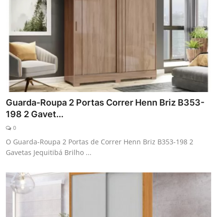
Guarda-Roupa 2 Portas Correr Henn Briz B353-
198 2 Gavet...
0
O Guarda-Roupa 2 Portas de Correr Henn Briz B353-198 2
Gavetas Jequitibá Brilho ...