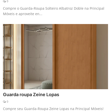
0
Galeria
Compre o Guarda-Roupa Solteiro Albatroz Doble na Principal
Móveis e aproveite en...
Guarda roupa Zeine Lopas
0
Compre seu Guarda-Roupa Zeine Lopas na Principal Móveis!