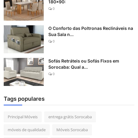
180x90:
0
O Conforto das Poltronas Reclináveis na
Sua Sala n...
0
Sofás Retráteis ou Sofás Fixos em
Sorocaba: Qual a...
0
Tags populares
Principal Móveis
entrega grátis Sorocaba
móveis de qualidade
Móveis Sorocaba