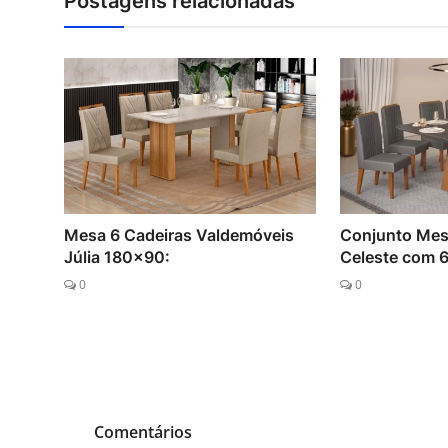
Postagens relacionadas
Mesa 6 Cadeiras Valdemóveis
Conjunto Mes
Júlia 180x90:
Celeste com 6
0
0
Comentários