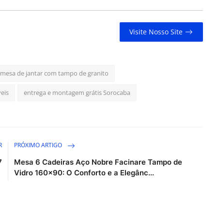
Visite Nosso Site
mesa de jantar com tampo de granito
eis
entrega e montagem grátis Sorocaba
R
PRÓXIMO ARTIGO
7
Mesa 6 Cadeiras Aço Nobre Facinare Tampo de
Vidro 160x90: O Conforto e a Elegânc...