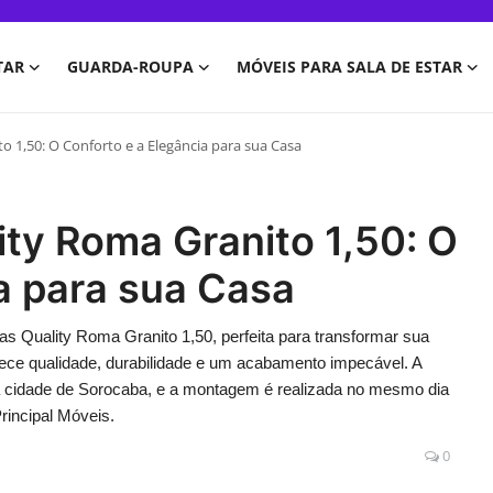
TAR
GUARDA-ROUPA
MÓVEIS PARA SALA DE ESTAR
o 1,50: O Conforto e a Elegância para sua Casa
ty Roma Granito 1,50: O
a para sua Casa
s Quality Roma Granito 1,50, perfeita para transformar sua
rece qualidade, durabilidade e um acabamento impecável. A
 a cidade de Sorocaba, e a montagem é realizada no mesmo dia
rincipal Móveis.
0