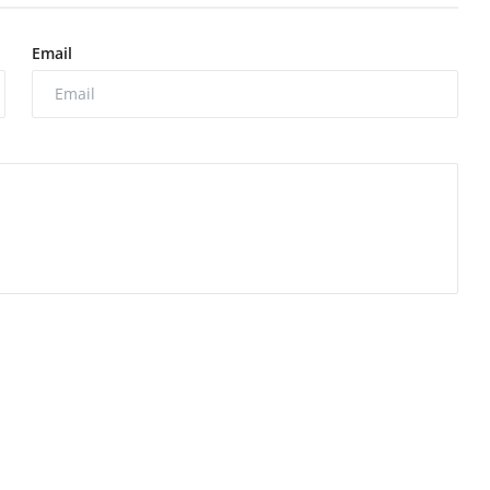
Email