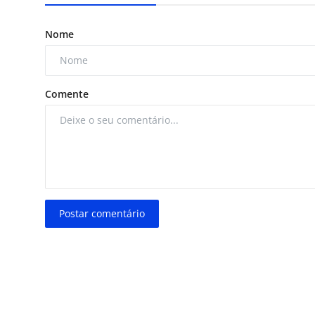
Nome
Comente
Postar comentário