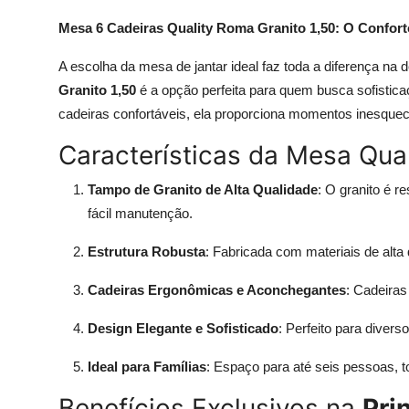
Mesa 6 Cadeiras Quality Roma Granito 1,50: O Confort
A escolha da mesa de jantar ideal faz toda a diferença na 
Granito 1,50
é a opção perfeita para quem busca sofistica
cadeiras confortáveis, ela proporciona momentos inesquecí
Características da Mesa Qua
Tampo de Granito de Alta Qualidade
: O granito é r
fácil manutenção.
Estrutura Robusta
: Fabricada com materiais de alta
Cadeiras Ergonômicas e Aconchegantes
: Cadeiras
Design Elegante e Sofisticado
: Perfeito para divers
Ideal para Famílias
: Espaço para até seis pessoas, 
Benefícios Exclusivos na
Pri