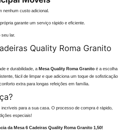
 nenhum custo adicional.
própria garante um serviço rápido e eficiente.
 seu lar.
adeiras Quality Roma Granito
de e durabilidade, a
Mesa Quality Roma Granito
é a escolha
stente, fácil de limpar e que adiciona um toque de sofisticação
onforto extra para longas refeições em família.
ça?
 incríveis para a sua casa. O processo de compra é rápido,
dições especiais!
ncia da Mesa 6 Cadeiras Quality Roma Granito 1,50!