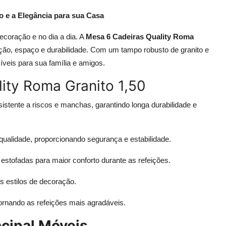
o e a Elegância para sua Casa
decoração e no dia a dia. A
Mesa 6 Cadeiras Quality Roma
ção, espaço e durabilidade. Com um tampo robusto de granito e
veis para sua família e amigos.
lity Roma Granito 1,50
esistente a riscos e manchas, garantindo longa durabilidade e
 qualidade, proporcionando segurança e estabilidade.
 estofadas para maior conforto durante as refeições.
os estilos de decoração.
tornando as refeições mais agradáveis.
ncipal Móveis