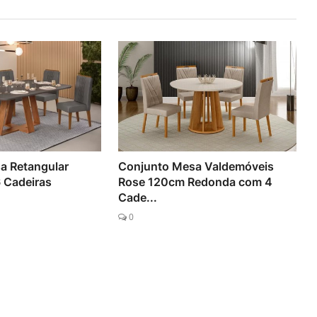
a Retangular
Conjunto Mesa Valdemóveis
 Cadeiras
Rose 120cm Redonda com 4
Cade...
0