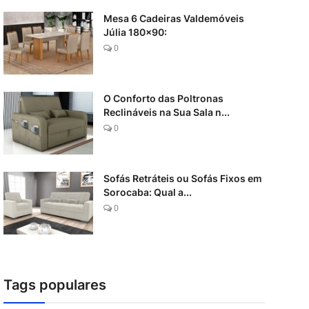
Mesa 6 Cadeiras Valdemóveis
Júlia 180x90:
0
O Conforto das Poltronas
Reclináveis na Sua Sala n...
0
Sofás Retráteis ou Sofás Fixos em
Sorocaba: Qual a...
0
Tags populares