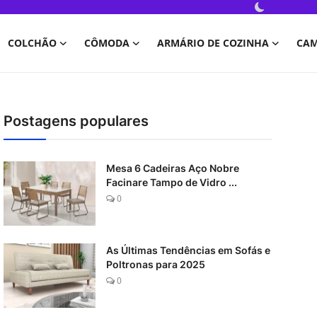
COLCHÃO
CÔMODA
ARMÁRIO DE COZINHA
CA
Postagens populares
Mesa 6 Cadeiras Aço Nobre
Facinare Tampo de Vidro ...
0
As Últimas Tendências em Sofás e
Poltronas para 2025
0