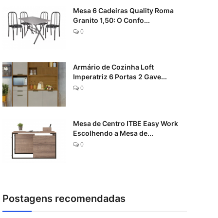
Mesa 6 Cadeiras Quality Roma
Granito 1,50: O Confo...
0
Armário de Cozinha Loft
Imperatriz 6 Portas 2 Gave...
0
Mesa de Centro ITBE Easy Work
Escolhendo a Mesa de...
0
Postagens recomendadas