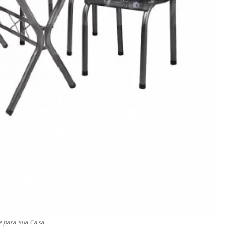
a para sua Casa