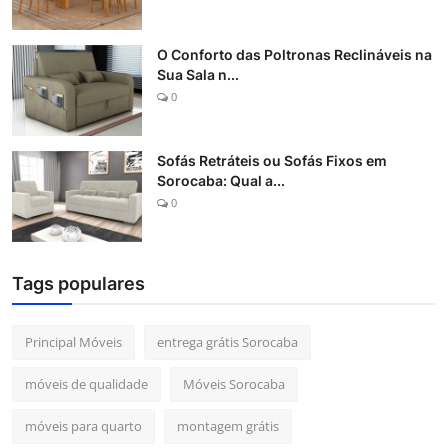
O Conforto das Poltronas Reclináveis na
Sua Sala n...
0
Sofás Retráteis ou Sofás Fixos em
Sorocaba: Qual a...
0
Tags populares
Principal Móveis
entrega grátis Sorocaba
móveis de qualidade
Móveis Sorocaba
móveis para quarto
montagem grátis