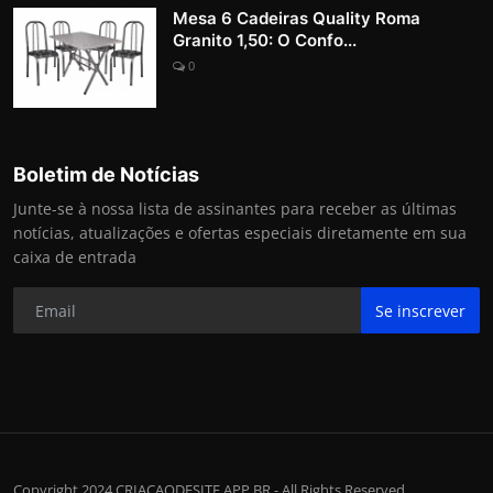
Mesa 6 Cadeiras Quality Roma
Granito 1,50: O Confo...
0
Boletim de Notícias
Junte-se à nossa lista de assinantes para receber as últimas
notícias, atualizações e ofertas especiais diretamente em sua
caixa de entrada
Se inscrever
Copyright 2024 CRIACAODESITE.APP.BR - All Rights Reserved.