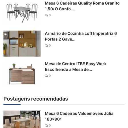
Mesa 6 Cadeiras Quality Roma Granito
1,50: O Confo...
0
Armário de Cozinha Loft Imperatriz 6
Portas 2 Gave...
0
Mesa de Centro ITBE Easy Work
Escolhendo a Mesa de...
0
Postagens recomendadas
Mesa 6 Cadeiras Valdemóveis Júlia
180x90:
0