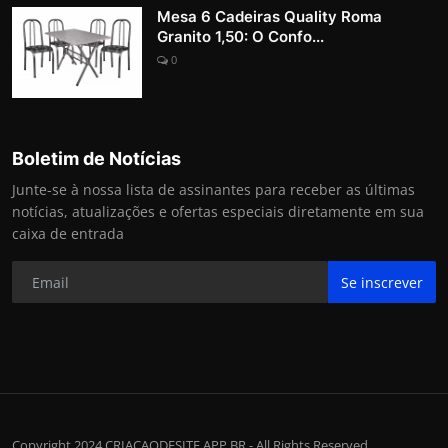
Mesa 6 Cadeiras Quality Roma
Granito 1,50: O Confo...
0
Boletim de Notícias
Junte-se à nossa lista de assinantes para receber as últimas
notícias, atualizações e ofertas especiais diretamente em sua
caixa de entrada
Se inscrever
Copyright 2024 CRIACAODESITE.APP.BR - All Rights Reserved.