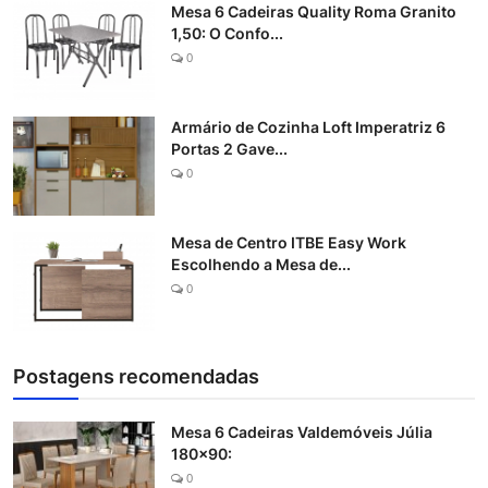
Mesa 6 Cadeiras Quality Roma Granito
1,50: O Confo...
0
Armário de Cozinha Loft Imperatriz 6
Portas 2 Gave...
0
Mesa de Centro ITBE Easy Work
Escolhendo a Mesa de...
0
Postagens recomendadas
Mesa 6 Cadeiras Valdemóveis Júlia
180x90:
0