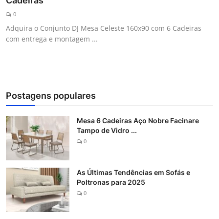
Cadeiras
Galeria
0
Adquira o Conjunto DJ Mesa Celeste 160x90 com 6 Cadeiras
com entrega e montagem ...
Postagens populares
Mesa 6 Cadeiras Aço Nobre Facinare
Tampo de Vidro ...
0
As Últimas Tendências em Sofás e
Poltronas para 2025
0