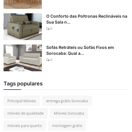
O Conforto das Poltronas Reclináveis na
Sua Sala n...
0
Sofás Retráteis ou Sofás Fixos em
Sorocaba: Qual a...
0
Tags populares
Principal Móveis
entrega grátis Sorocaba
móveis de qualidade
Móveis Sorocaba
móveis para quarto
montagem grátis