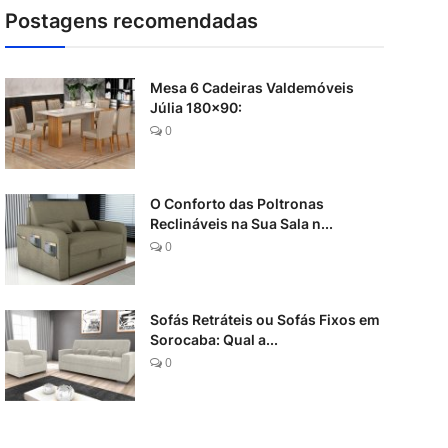
Postagens recomendadas
Mesa 6 Cadeiras Valdemóveis
Júlia 180x90:
0
O Conforto das Poltronas
Reclináveis na Sua Sala n...
0
Sofás Retráteis ou Sofás Fixos em
Sorocaba: Qual a...
0