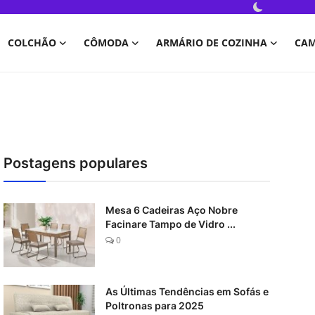
COLCHÃO
CÔMODA
ARMÁRIO DE COZINHA
CA
Postagens populares
Mesa 6 Cadeiras Aço Nobre
Facinare Tampo de Vidro ...
0
As Últimas Tendências em Sofás e
Poltronas para 2025