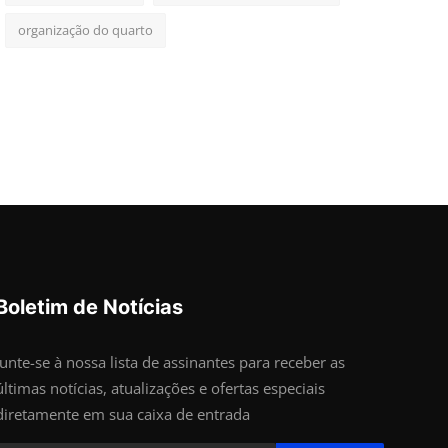
organização do quarto
Boletim de Notícias
Junte-se à nossa lista de assinantes para receber as
últimas notícias, atualizações e ofertas especiais
diretamente em sua caixa de entrada