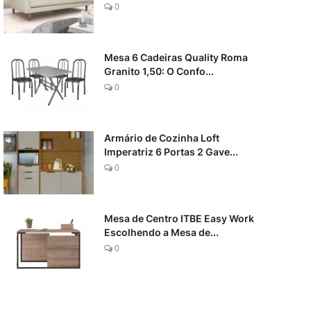
0
Mesa 6 Cadeiras Quality Roma
Granito 1,50: O Confo...
0
Armário de Cozinha Loft
Imperatriz 6 Portas 2 Gave...
0
Mesa de Centro ITBE Easy Work
Escolhendo a Mesa de...
0