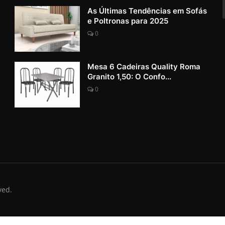
As Últimas Tendências em Sofás
e Poltronas para 2025
0
Mesa 6 Cadeiras Quality Roma
Granito 1,50: O Confo...
0
ved.