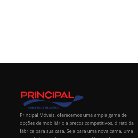
Principal Móveis, oferecemos uma ampla gama de
opções de mobiliário a preços competitivos, direto da
fábrica para sua casa. Seja para uma nova cama, uma