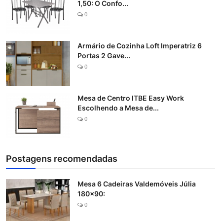
1,50: O Confo...
0
Armário de Cozinha Loft Imperatriz 6
Portas 2 Gave...
0
Mesa de Centro ITBE Easy Work
Escolhendo a Mesa de...
0
Postagens recomendadas
Mesa 6 Cadeiras Valdemóveis Júlia
180x90:
0