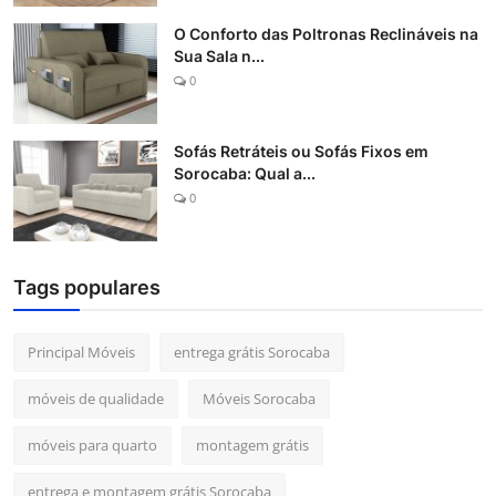
O Conforto das Poltronas Reclináveis na
Sua Sala n...
0
Sofás Retráteis ou Sofás Fixos em
Sorocaba: Qual a...
0
Tags populares
Principal Móveis
entrega grátis Sorocaba
móveis de qualidade
Móveis Sorocaba
móveis para quarto
montagem grátis
entrega e montagem grátis Sorocaba