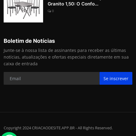
Granito 1,50: O Confo...
0
Boletim de Notícias
Junte-se à nossa lista de assinantes para receber as últimas
notícias, atualizações e ofertas especiais diretamente em sua
caixa de entrada
Se inscrever
Copyright 2024 CRIACAODESITE.APP.BR - All Rights Reserved.