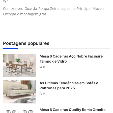
0
Galeria
Compre seu Guarda-Roupa Zeine Lopas na Principal Móveis!
Entrega e montagem grát...
Postagens populares
Mesa 6 Cadeiras Aço Nobre Facinare
Tampo de Vidro ...
0
As Últimas Tendências em Sofás e
Poltronas para 2025
0
Mesa 6 Cadeiras Quality Roma Granito