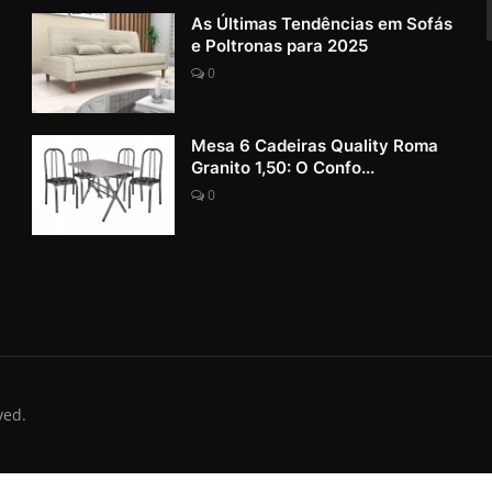
As Últimas Tendências em Sofás
e Poltronas para 2025
0
Mesa 6 Cadeiras Quality Roma
Granito 1,50: O Confo...
0
ved.