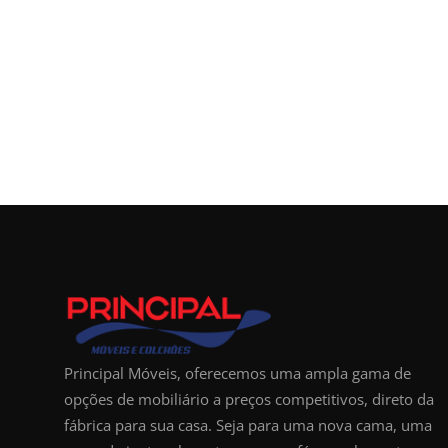
Principal Móveis, oferecemos uma ampla gama de
opções de mobiliário a preços competitivos, direto da
fábrica para sua casa. Seja para uma nova cama, uma