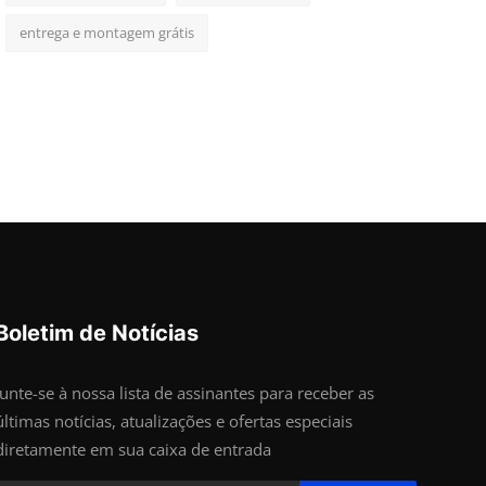
entrega e montagem grátis
Boletim de Notícias
Junte-se à nossa lista de assinantes para receber as
últimas notícias, atualizações e ofertas especiais
diretamente em sua caixa de entrada