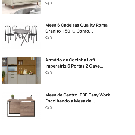
0
Mesa 6 Cadeiras Quality Roma
Granito 1,50: O Confo...
0
Armário de Cozinha Loft
Imperatriz 6 Portas 2 Gave...
0
Mesa de Centro ITBE Easy Work
Escolhendo a Mesa de...
0