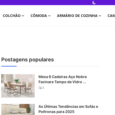
COLCHÃO
CÔMODA
ARMÁRIO DE COZINHA
CA
Postagens populares
Mesa 6 Cadeiras Aço Nobre
Facinare Tampo de Vidro ...
0
As Últimas Tendências em Sofás e
Poltronas para 2025