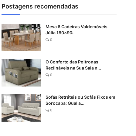
Postagens recomendadas
Mesa 6 Cadeiras Valdemóveis
Júlia 180x90:
0
O Conforto das Poltronas
Reclináveis na Sua Sala n...
0
Sofás Retráteis ou Sofás Fixos em
Sorocaba: Qual a...
0