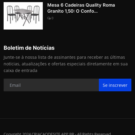
Mesa 6 Cadeiras Quality Roma
Granito 1,50: O Confo...
0
Boletim de Notícias
Junte-se à nossa lista de assinantes para receber as últimas
notícias, atualizações e ofertas especiais diretamente em sua
caixa de entrada
Se inscrever
Copyright 2024 CRIACAODESITE.APP.BR - All Rights Reserved.