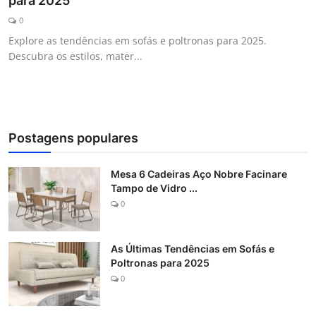
para 2025
Galeria
0
Explore as tendências em sofás e poltronas para 2025.
Descubra os estilos, mater...
Postagens populares
Mesa 6 Cadeiras Aço Nobre Facinare
Tampo de Vidro ...
0
As Últimas Tendências em Sofás e
Poltronas para 2025
0