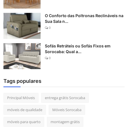
O Conforto das Poltronas Reclináveis na
Sua Sala n...
0
Sofás Retráteis ou Sofás Fixos em
Sorocaba: Qual a...
0
Tags populares
Principal Móveis
entrega grátis Sorocaba
móveis de qualidade
Móveis Sorocaba
móveis para quarto
montagem grátis