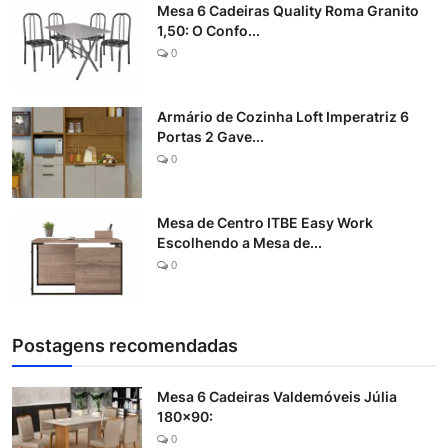
Mesa 6 Cadeiras Quality Roma Granito
1,50: O Confo...
0
Armário de Cozinha Loft Imperatriz 6
Portas 2 Gave...
0
Mesa de Centro ITBE Easy Work
Escolhendo a Mesa de...
0
Postagens recomendadas
Mesa 6 Cadeiras Valdemóveis Júlia
180x90:
0