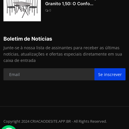
Granito 1,50: O Confo...
0
Boletim de Notícias
Junte-se à nossa lista de assinantes para receber as últimas
notícias, atualizações e ofertas especiais diretamente em sua
caixa de entrada
Se inscrever
Copyright 2024 CRIACAODESITE.APP.BR - All Rights Reserved.