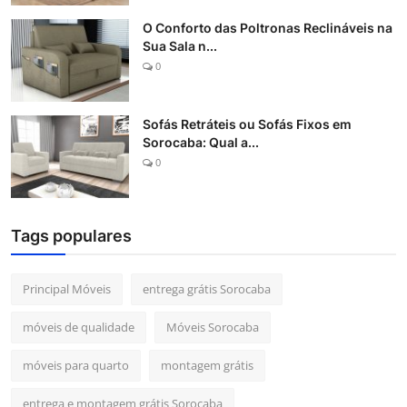
O Conforto das Poltronas Reclináveis na
Sua Sala n...
0
Sofás Retráteis ou Sofás Fixos em
Sorocaba: Qual a...
0
Tags populares
Principal Móveis
entrega grátis Sorocaba
móveis de qualidade
Móveis Sorocaba
móveis para quarto
montagem grátis
entrega e montagem grátis Sorocaba