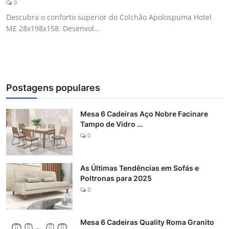
0
Galeria
Descubra o conforto superior do Colchão Apolospuma Hotel
ME 28x198x158. Desenvol...
Postagens populares
Mesa 6 Cadeiras Aço Nobre Facinare
Tampo de Vidro ...
0
As Últimas Tendências em Sofás e
Poltronas para 2025
0
Mesa 6 Cadeiras Quality Roma Granito