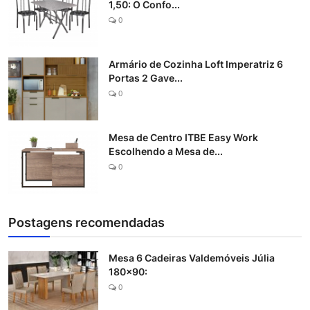
1,50: O Confo...
0
Armário de Cozinha Loft Imperatriz 6
Portas 2 Gave...
0
Mesa de Centro ITBE Easy Work
Escolhendo a Mesa de...
0
Postagens recomendadas
Mesa 6 Cadeiras Valdemóveis Júlia
180x90:
0