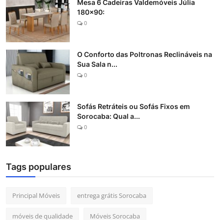
Mesa 6 Cadeiras Valdemóveis Júlia
180x90:
0
O Conforto das Poltronas Reclináveis na
Sua Sala n...
0
Sofás Retráteis ou Sofás Fixos em
Sorocaba: Qual a...
0
Tags populares
Principal Móveis
entrega grátis Sorocaba
móveis de qualidade
Móveis Sorocaba