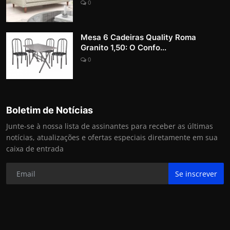
0
Mesa 6 Cadeiras Quality Roma
Granito 1,50: O Confo...
0
Boletim de Notícias
Junte-se à nossa lista de assinantes para receber as últimas
notícias, atualizações e ofertas especiais diretamente em sua
caixa de entrada
Se inscrever